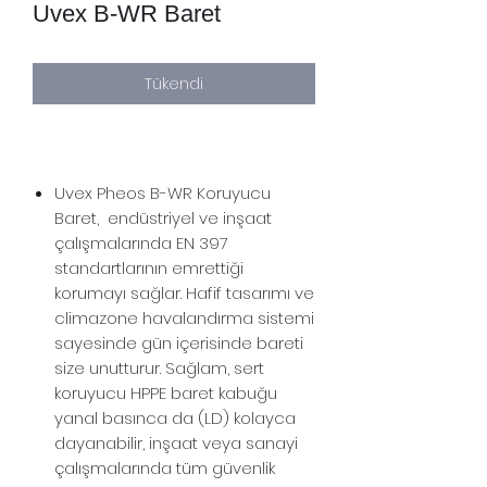
Uvex B-WR Baret
Tükendi
Uvex Pheos B-WR Koruyucu
Baret, endüstriyel ve inşaat
çalışmalarında EN 397
standartlarının emrettiği
korumayı sağlar. Hafif tasarımı ve
climazone havalandırma sistemi
sayesinde gün içerisinde bareti
size unutturur. Sağlam, sert
koruyucu HPPE baret kabuğu
yanal basınca da (LD) kolayca
dayanabilir, inşaat veya sanayi
çalışmalarında tüm güvenlik