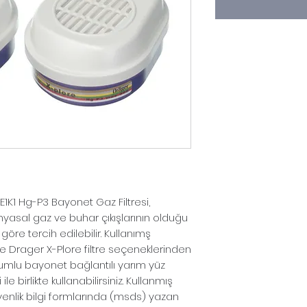
1K1 Hg-P3 Bayonet Gaz Filtresi,
yasal gaz ve buhar çıkışlarının olduğu
göre tercih edilebilir. Kullanımş
 Drager X-Plore filtre seçeneklerinden
umlu bayonet bağlantılı yarım yüz
 birlikte kullanabilirsiniz. Kullanmış
enlik bilgi formlarında (msds) yazan