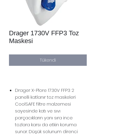
Drager 1730V FFP3 Toz
Maskesi
Tükendi
Drager X-Plore 1730V FFP3 2
panelli katlanır toz maskeleri
CoolSAFE filtre malzemesi
sayesinde katı ve sıvı
parçacıkların yanı sıra ince
tozlara karsı da etkin koruma
sunar. Düşük solunum direnci